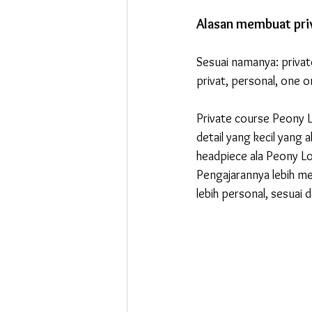
Alasan membuat priv
Sesuai namanya: private
privat, personal, one 
Private course Peony L
detail yang kecil yang a
headpiece ala Peony Lov
Pengajarannya lebih m
lebih personal, sesuai