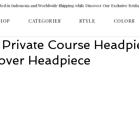
ed in Indonesia and Worldwide Shipping while Discover Our Exclusive Brida
HOP
CATEGORIES
STYLE
COLORS
 Private Course Headpi
over Headpiece