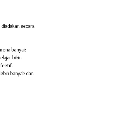
r diadakan secara 
arena banyak 
lajar bikin 
ektif. 
ebih banyak dan 