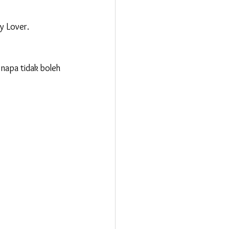
y Lover. 
e
napa tidak boleh 