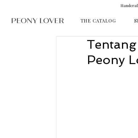
Handcraft
PEONY LOVER
THE CATALOG
S
Tentang
Peony L