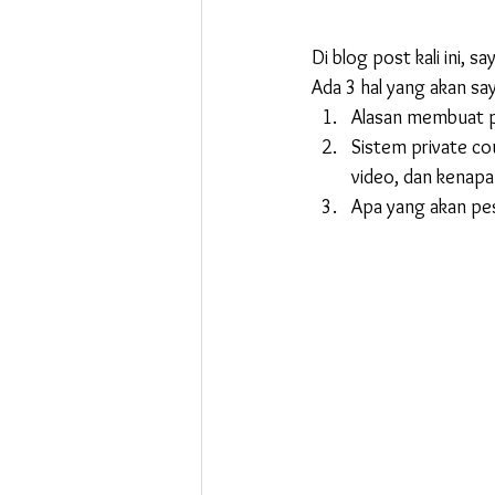
Di blog post kali ini,
Ada 3 hal yang akan saya
Alasan membuat pr
Sistem private co
video, dan kenap
Apa yang akan pes