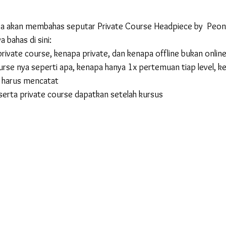
 saya akan membahas seputar Private Course Headpiece by  Peon
 bahas di sini:
ivate course, kenapa private, dan kenapa offline bukan onlin
urse nya seperti apa, kenapa hanya 1x pertemuan tiap level, ke
a harus mencatat
erta private course dapatkan setelah kursus