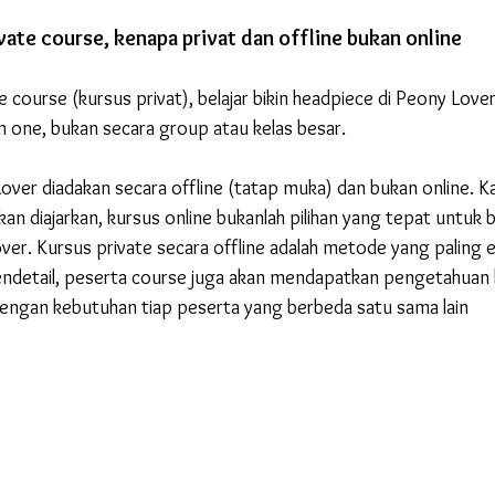
ate course, kenapa privat dan offline bukan online
 course (kursus privat), belajar bikin headpiece di Peony Love
on one, bukan secara group atau kelas besar.
over diadakan secara offline (tatap muka) dan bukan online. K
kan diajarkan, kursus online bukanlah pilihan yang tepat untuk be
er. Kursus private secara offline adalah metode yang paling ef
endetail, peserta course juga akan mendapatkan pengetahuan l
 dengan kebutuhan tiap peserta yang berbeda satu sama lain